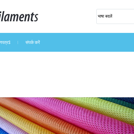
भाषा बदलें
ाणपत्रS
संपर्क करें