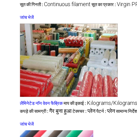
Continuous filament
Virgin P
सूत की गिनती :
सूत का प्रकार :
जांच भेजें
Kilograms/Kilogram
लैमिनेटेड नॉन वेवन फैब्रिक
माप की इकाई :
गैर बुना हुआ
प्लेन
प्लेन
कपड़े की सामग्री :
टेक्स्चर :
पैटर्न :
सामान्य निर्दे
जांच भेजें