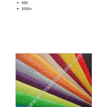
500
1000+