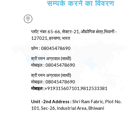
सम्पर्क करने का विवरण
प्लॉट नंबर 65-66, सेक्टर-21, औद्योगिक क्षेत्र,भिवानी -
127021
, हरयाणा, भारत
फ़ोन :
08045478690
श्री रमन अग्रवाल
(
साथी
)
मोबाइल :
08045478690
श्री रमन अग्रवाल
(
साथी
)
मोबाइल :
08045478690
मोबाइल :
+919315607101,9812533381
Unit -2nd Address :
Shri Ram Fabric, Plot No.
101, Sec-26, Industrial Area, Bhiwani