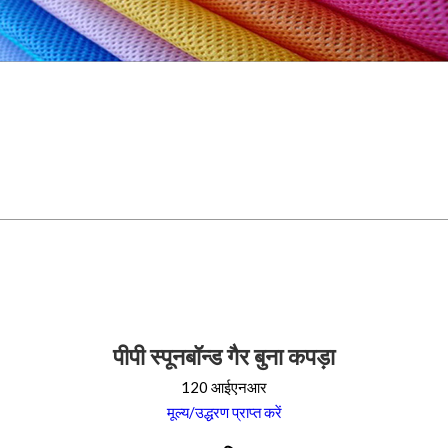
पीपी स्पूनबॉन्ड गैर बुना कपड़ा
120 आईएनआर
मूल्य/उद्धरण प्राप्त करें