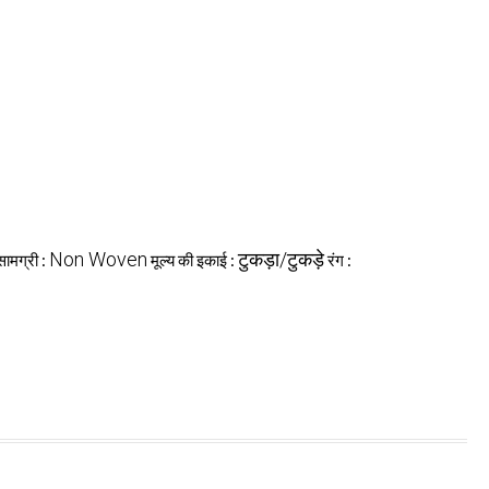
Non Woven
टुकड़ा/टुकड़े
सामग्री :
मूल्य की इकाई :
रंग :