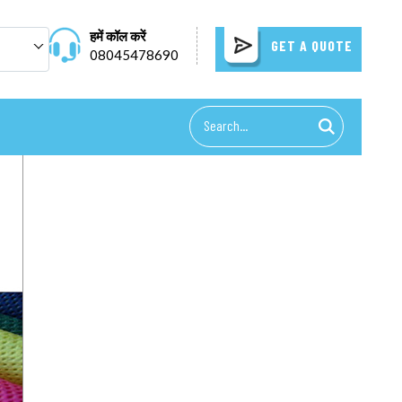
हमें कॉल करें
GET A QUOTE
08045478690