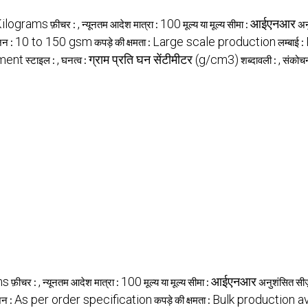
Kilograms
,
100
आईएनआर
फ़ीचर :
न्यूनतम आदेश मात्रा :
मूल्य या मूल्य सीमा :
अन
10 to 150 gsm
Large scale production
़न :
कपड़े की क्षमता :
लम्बाई :
ament
,
ग्राम प्रति घन सेंटीमीटर (g/cm3)
,
स्टाइल :
घनत्व :
शब्दावली :
संकोच
ms
,
100
आईएनआर
फ़ीचर :
न्यूनतम आदेश मात्रा :
मूल्य या मूल्य सीमा :
अनुशंसित सी
As per order specification
Bulk production av
़न :
कपड़े की क्षमता :