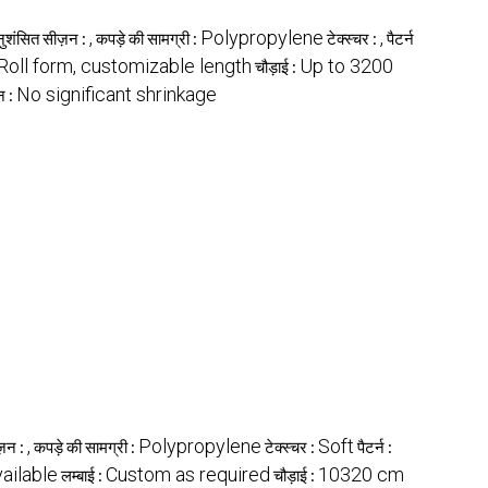
,
Polypropylene
,
ुशंसित सीज़न :
कपड़े की सामग्री :
टेक्स्चर :
पैटर्न
Roll form, customizable length
Up to 3200
चौड़ाई :
No significant shrinkage
न :
,
Polypropylene
Soft
ज़न :
कपड़े की सामग्री :
टेक्स्चर :
पैटर्न :
ailable
Custom as required
10320 cm
लम्बाई :
चौड़ाई :