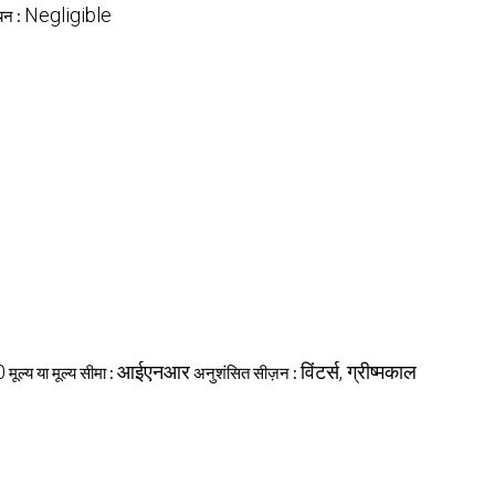
Negligible
चन :
0
आईएनआर
विंटर्स, ग्रीष्मकाल
मूल्य या मूल्य सीमा :
अनुशंसित सीज़न :